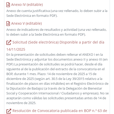
Anexo IV (editable)
Anexo de cuenta justificativa (una vez rellenado, lo deben subir a la
Sede Electrónica en formato PDF).
Anexo V (editable)
Anexo de indicadores de resultados y actividad (una vez rellenado,
lo deben subir a la Sede Electrónica en formato PDF).
Solicitud (Sede electrónica) Disponible a partir del día
14/11/2025
En la presentación de solicitudes deben rellenar el ANEXO I en la
Sede Electrónica y adjuntar los documentos anexo II y anexo III (en
PDF) La presentación de solicitudes se podrá hacer, desde el día
siguiente al de la publicación del extracto de la convocatoria en el
BOP, durante 1 mes. Plazo: 14 de noviembre de 2025 a 15 de
diciembre de 2025 (según art. 30.5 de la Ley 39/2015 relativo a la
finalización de plazos en días inhábiles) en el Registro Electrónico de
la Diputación de Badajoz (a través de la Delegación de Bienestar
Social y Cooperación Internacional / Ciudadanos y empresas). No se
aceptarán como válidas las solicitudes presentadas antes de 14 de
noviembre de 2025.
Resolución de Convocatoria publicada en BOP n.º 63 de