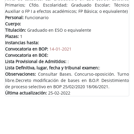
Primarios; Cfdo. Escolaridad; Graduado Escolar; Técnico
Auxiliar o FP I a efectos académicos; FP Básica; o equivalente)
Personal:
Funcionario
Cuerpo:
Titulación:
Graduado en ESO o equivalente
Plazas:
1
Instancias hasta:
Convocatoria en BOP:
14-01-2021
Convocatoria en BOE:
Lista Provisional de Admitidos:
:
Lista Definitiva, lugar, fecha y tribunal examen:
:
Observaciones:
Consultar Bases. Concurso-oposición. Turno
libre.Decreto modificación de bases en B.O.P. Desistimiento
de proceso selectivo en BOP 25/02/2020 18/06/2021.
Última actualización:
25-02-2022