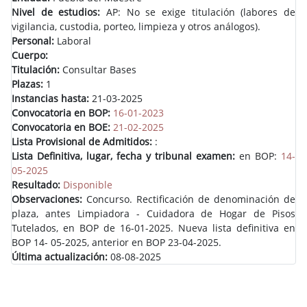
Nivel de estudios:
AP: No se exige titulación (labores de
vigilancia, custodia, porteo, limpieza y otros análogos).
Personal:
Laboral
Cuerpo:
Titulación:
Consultar Bases
Plazas:
1
Instancias hasta:
21-03-2025
Convocatoria en BOP:
16-01-2023
Convocatoria en BOE:
21-02-2025
Lista Provisional de Admitidos:
:
Lista Definitiva, lugar, fecha y tribunal examen:
en BOP:
14-
05-2025
Resultado:
Disponible
Observaciones:
Concurso. Rectificación de denominación de
plaza, antes Limpiadora - Cuidadora de Hogar de Pisos
Tutelados, en BOP de 16-01-2025. Nueva lista definitiva en
BOP 14- 05-2025, anterior en BOP 23-04-2025.
Última actualización:
08-08-2025