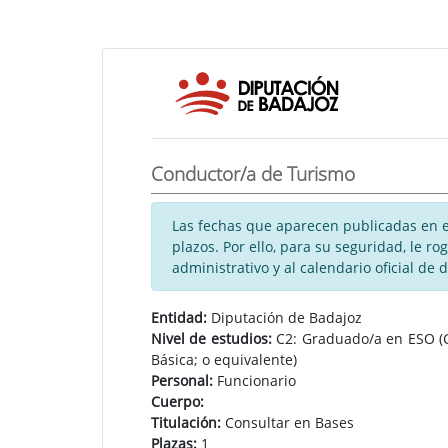
Conductor/a de Turismo
Las fechas que aparecen publicadas en es
plazos. Por ello, para su seguridad, le 
administrativo y al calendario oficial de 
Entidad:
Diputación de Badajoz
Nivel de estudios:
C2: Graduado/a en ESO (Ct
Básica; o equivalente)
Personal:
Funcionario
Cuerpo:
Titulación:
Consultar en Bases
Plazas:
1