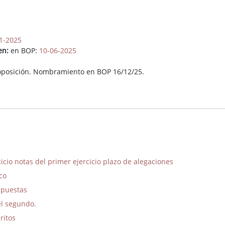
1-2025
en:
en BOP:
10-06-2025
oposición. Nombramiento en BOP 16/12/25.
icio notas del primer ejercicio plazo de alegaciones
co
espuestas
el segundo.
ritos