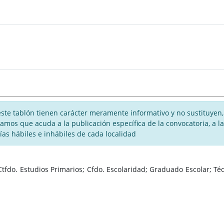
te tablón tienen carácter meramente informativo y no sustituyen, 
rogamos que acuda a la publicación específica de la convocatoria, a
días hábiles e inhábiles de cada localidad
fdo. Estudios Primarios; Cfdo. Escolaridad; Graduado Escolar; Técn