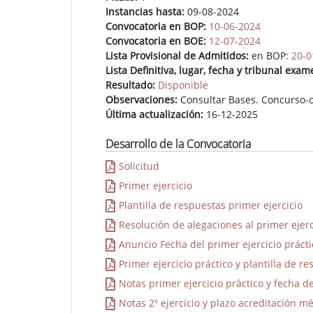
Instancias hasta:
09-08-2024
Convocatoria en BOP:
10-06-2024
Convocatoria en BOE:
12-07-2024
Lista Provisional de Admitidos:
en BOP:
20-0
Lista Definitiva, lugar, fecha y tribunal exam
Resultado:
Disponible
Observaciones:
Consultar Bases. Concurso-
Última actualización:
16-12-2025
Desarrollo de la Convocatoria
Solicitud
Primer ejercicio
Plantilla de respuestas primer ejercicio
Resolución de alegaciones al primer ejerc
Anuncio Fecha del primer ejercicio prácti
Primer ejercicio práctico y plantilla de r
Notas primer ejercicio práctico y fecha d
Notas 2º ejercicio y plazo acreditación mé