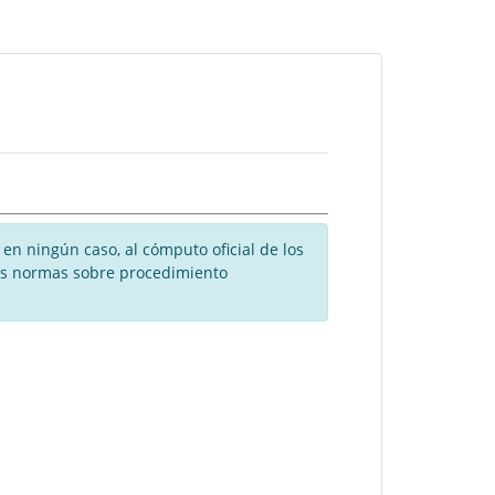
en ningún caso, al cómputo oficial de los
 las normas sobre procedimiento