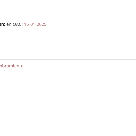
en:
en OAC:
15-01-2025
ombramiento