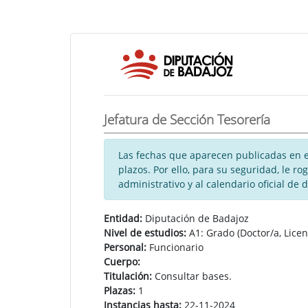
Jefatura de Sección Tesorería
Las fechas que aparecen publicadas en es
plazos. Por ello, para su seguridad, le 
administrativo y al calendario oficial de 
Entidad:
Diputación de Badajoz
Nivel de estudios:
A1: Grado (Doctor/a, Licen
Personal:
Funcionario
Cuerpo:
Titulación:
Consultar bases.
Plazas:
1
Instancias hasta:
22-11-2024