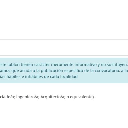
te tablón tienen carácter meramente informativo y no sustituyen, 
rogamos que acuda a la publicación específica de la convocatoria, a
días hábiles e inhábiles de cada localidad
ciado/a; Ingeniero/a; Arquitecto/a; o equivalente).