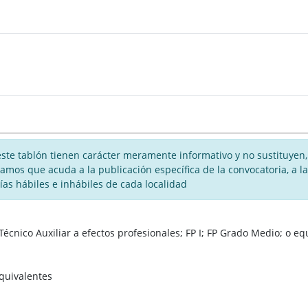
te tablón tienen carácter meramente informativo y no sustituyen, 
rogamos que acuda a la publicación específica de la convocatoria, a
días hábiles e inhábiles de cada localidad
Técnico Auxiliar a efectos profesionales; FP I; FP Grado Medio; o eq
equivalentes