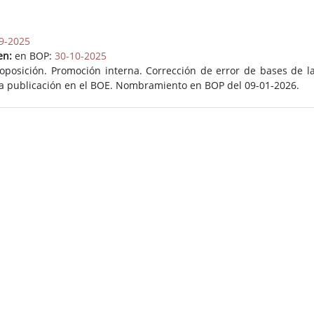
9-2025
en:
en BOP:
30-10-2025
posición. Promoción interna. Corrección de error de bases de la
 a la publicación en el BOE. Nombramiento en BOP del 09-01-2026.