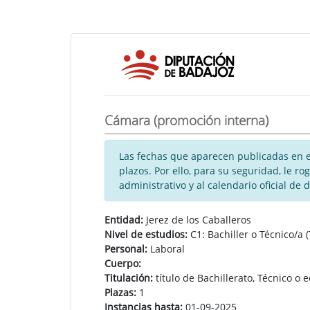
Cámara (promoción interna)
Las fechas que aparecen publicadas en es
plazos. Por ello, para su seguridad, le 
administrativo y al calendario oficial de 
Entidad:
Jerez de los Caballeros
Nivel de estudios:
C1: Bachiller o Técnico/a (
Personal:
Laboral
Cuerpo:
Titulación:
título de Bachillerato, Técnico o 
Plazas:
1
Instancias hasta:
01-09-2025