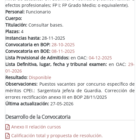
efectos profesionales; FP I; FP Grado Medio; o equivalente).
Personal:
Funcionario
Cuerpo:
Titulación:
Consultar bases.
Plazas:
4
Instancias hasta:
28-11-2025
Convocatoria en BOP:
28-10-2025
Convocatoria en BOE:
08-11-2025
Lista Provisional de Admitidos:
en OAC:
04-12-2025
Lista Definitiva, lugar, fecha y tribunal examen:
en OAC:
29-
01-2026
Resultado:
Disponible
Observaciones:
Puestos vacantes por concurso específico de
méritos CPEI.: Sargento/a Jefe/a de Guardia. Corrección de
errores rectificación anexo III en BOP 28/11/2025
Última actualización:
27-05-2026
Desarrollo de la Convocatoria
Anexo II relación cursos
Calificación total y propuesta de resolución.