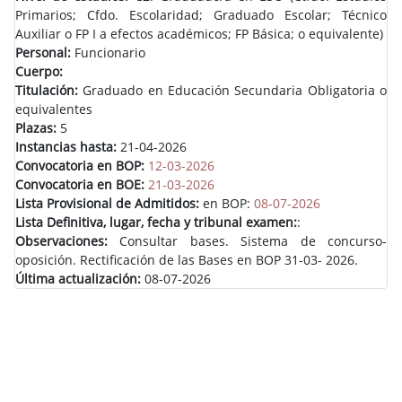
Primarios; Cfdo. Escolaridad; Graduado Escolar; Técnico
Auxiliar o FP I a efectos académicos; FP Básica; o equivalente)
Personal:
Funcionario
Cuerpo:
Titulación:
Graduado en Educación Secundaria Obligatoria o
equivalentes
Plazas:
5
Instancias hasta:
21-04-2026
Convocatoria en BOP:
12-03-2026
Convocatoria en BOE:
21-03-2026
Lista Provisional de Admitidos:
en BOP:
08-07-2026
Lista Definitiva, lugar, fecha y tribunal examen:
:
Observaciones:
Consultar bases. Sistema de concurso-
oposición. Rectificación de las Bases en BOP 31-03- 2026.
Última actualización:
08-07-2026