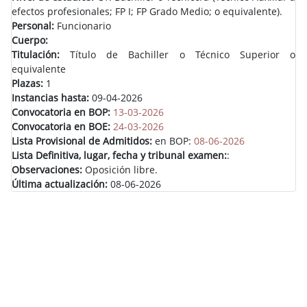
efectos profesionales; FP I; FP Grado Medio; o equivalente).
Personal:
Funcionario
Cuerpo:
Titulación:
Título de Bachiller o Técnico Superior o
equivalente
Plazas:
1
Instancias hasta:
09-04-2026
Convocatoria en BOP:
13-03-2026
Convocatoria en BOE:
24-03-2026
Lista Provisional de Admitidos:
en BOP:
08-06-2026
Lista Definitiva, lugar, fecha y tribunal examen:
:
Observaciones:
Oposición libre.
Última actualización:
08-06-2026