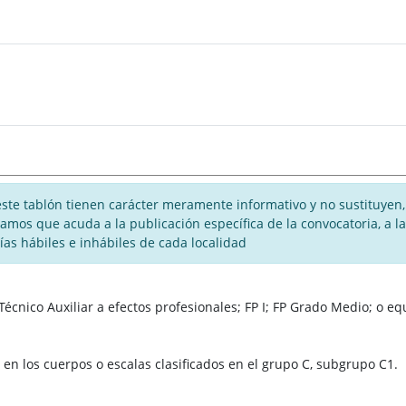
te tablón tienen carácter meramente informativo y no sustituyen, 
rogamos que acuda a la publicación específica de la convocatoria, a
días hábiles e inhábiles de cada localidad
Técnico Auxiliar a efectos profesionales; FP I; FP Grado Medio; o eq
 en los cuerpos o escalas clasificados en el grupo C, subgrupo C1.