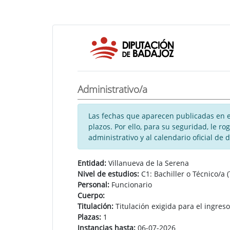
Administrativo/a
Las fechas que aparecen publicadas en es
plazos. Por ello, para su seguridad, le 
administrativo y al calendario oficial de 
Entidad:
Villanueva de la Serena
Nivel de estudios:
C1: Bachiller o Técnico/a (
Personal:
Funcionario
Cuerpo:
Titulación:
Titulación exigida para el ingreso
Plazas:
1
Instancias hasta:
06-07-2026