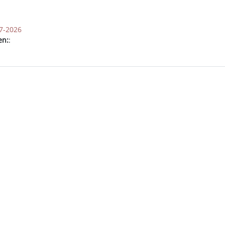
7-2026
en:
: