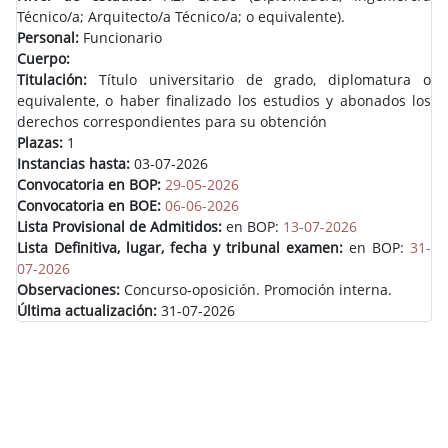
Técnico/a; Arquitecto/a Técnico/a; o equivalente).
Personal:
Funcionario
Cuerpo:
Titulación:
Título universitario de grado, diplomatura o
equivalente, o haber finalizado los estudios y abonados los
derechos correspondientes para su obtención
Plazas:
1
Instancias hasta:
03-07-2026
Convocatoria en BOP:
29-05-2026
Convocatoria en BOE:
06-06-2026
Lista Provisional de Admitidos:
en BOP:
13-07-2026
Lista Definitiva, lugar, fecha y tribunal examen:
en BOP:
31-
07-2026
Observaciones:
Concurso-oposición. Promoción interna.
Última actualización:
31-07-2026