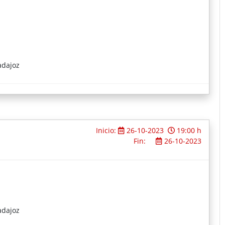
adajoz
Inicio:
26-10-2023
19:00 h
Fin:
26-10-2023
adajoz