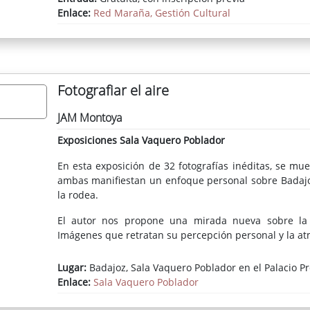
Enlace:
Red Maraña, Gestión Cultural
Fotografiar el aire
JAM Montoya
Exposiciones Sala Vaquero Poblador
En esta exposición de 32 fotografías inéditas, se mu
ambas manifiestan un enfoque personal sobre Badajoz
la rodea.
El autor nos propone una mirada nueva sobre la 
Imágenes que retratan su percepción personal y la atm
Lugar:
Badajoz, Sala Vaquero Poblador en el Palacio Pr
Enlace:
Sala Vaquero Poblador