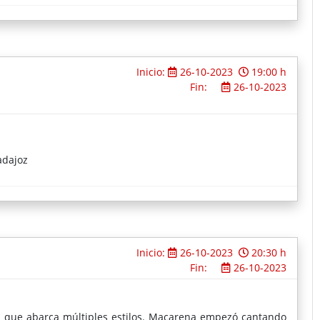
Inicio:
26-10-2023
19:00 h
Fin:
26-10-2023
adajoz
Inicio:
26-10-2023
20:30 h
Fin:
26-10-2023
al que abarca múltiples estilos. Macarena empezó cantando