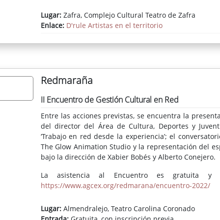
Lugar:
Zafra, Complejo Cultural Teatro de Zafra
Enlace:
D'rule Artistas en el territorio
Redmaraña
II Encuentro de Gestión Cultural en Red
Entre las acciones previstas, se encuentra la present
del director del Área de Cultura, Deportes y Juvent
‘Trabajo en red desde la experiencia’; el conversatorio 
The Glow Animation Studio y la representación del esp
bajo la dirección de Xabier Bobés y Alberto Conejero.
La asistencia al Encuentro es gratuita y e
https://www.agcex.org/redmarana/encuentro-2022/
Lugar:
Almendralejo, Teatro Carolina Coronado
Entrada:
Gratuita, con inscripción previa