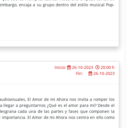
 embargo, encaja a su grupo dentro del estilo musical Pop-
Inicio:
26-10-2023
20:00 h
Fin:
26-10-2023
 audiovisuales, El Amor de mi Ahora nos invita a romper los
ara llegar a preguntarnos ¿Qué es el amor para mí? Desde el
desgrana cada una de las partes y fases que componen la
l importancia. El Amor de mi Ahora nos centra en ello como