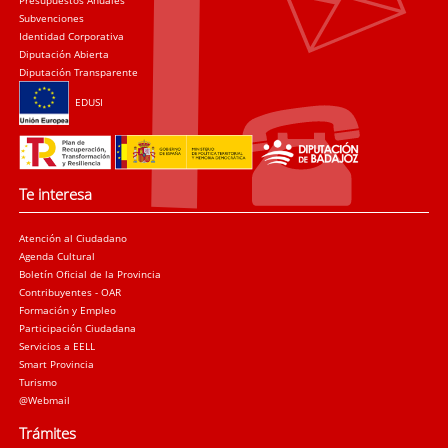
Presupuestos Anuales
Subvenciones
Identidad Corporativa
Diputación Abierta
Diputación Transparente
EDUSI
Te interesa
Atención al Ciudadano
Agenda Cultural
Boletín Oficial de la Provincia
Contribuyentes - OAR
Formación y Empleo
Participación Ciudadana
Servicios a EELL
Smart Provincia
Turismo
@Webmail
Trámites