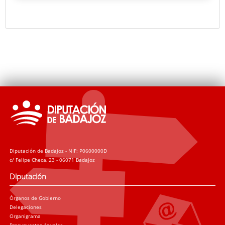
la Sala de Exposiciones Vaquero Poblador en El
Hospital – Centro Vivo.
Diputación de Badajoz - NIF: P0600000D
c/ Felipe Checa, 23 - 06071 Badajoz
Diputación
Órganos de Gobierno
Delegaciones
Organigrama