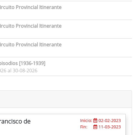
rcuito Provincial Itinerante
rcuito Provincial Itinerante
rcuito Provincial Itinerante
pisodios [1936-1939]
026 al 30-08-2026
Francisco de
Inicio:
02-02-2023
Fin:
11-03-2023