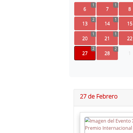
1
1
6
7
8
2
1
13
14
15
1
1
20
21
22
2
2
27
28
1
27 de Febrero