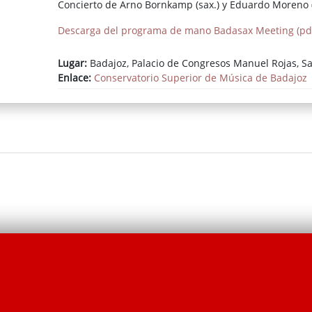
Concierto de Arno Bornkamp (sax.) y Eduardo Moreno (
Descarga del programa de mano Badasax Meeting (pd
Lugar:
Badajoz, Palacio de Congresos Manuel Rojas, Sa
Enlace:
Conservatorio Superior de Música de Badajoz