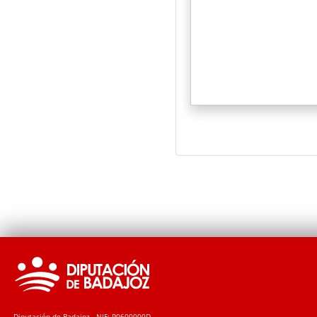
Diputación de Badajoz - NIF: P0600000D