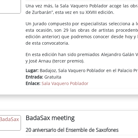
Una vez más, la Sala Vaquero Poblador acoge las obra
de Zurbarán”, esta vez en su XXVIII edición.
Un Jurado compuesto por especialistas selecciona a l
esta ocasión, son 29 las obras de artistas proceden
edición anterior) que podremos conocer desde hoy y 
de esta convocatoria.
En esta edición han sido premiados Alejandro Galán 
y José Arnau (tercer premio).
Lugar:
Badajoz, Sala Vaquero Poblador en el Palacio Pr
Entrada:
Gratuita
Enlace:
Sala Vaquero Poblador
BadaSax meeting
20 aniversario del Ensemble de Saxofones