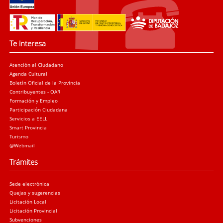
Te interesa
Atención al Ciudadano
Agenda Cultural
Boletín Oficial de la Provincia
Contribuyentes - OAR
Formación y Empleo
Participación Ciudadana
Servicios a EELL
Smart Provincia
Turismo
@Webmail
Trámites
Sede electrónica
Quejas y sugerencias
Licitación Local
Licitación Provincial
Subvenciones