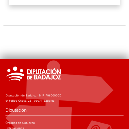
de entrada de 1840, registro del personal entre 1925
y 1927, y la copia del mapa del plan de caminos
vecinales de la provincia de 1927, entre otros.
Un video proyectará un documental sobre el antes y
el después de documentos tras su restauración.
Diputación de Badajoz - NIF: P0600000D
c/ Felipe Checa, 23 - 06071 Badajoz
Diputación
Órganos de Gobierno
Delegaciones