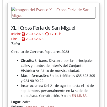
XLII Cross Feria de San Miguel
Inicio:
23-09-2023
17:15 h
Fin:
23-09-2023
Zafra
Circuito de Carreras Populares 2023
Circuito:
Urbano. Discurre por las principales
calles y puntos de interés del Conjunto
Histórico Artístico de nuestra ciudad.
Más información:
En los teléfonos 635 623 305
y 924 90 90 22.
Inscripciones:
Del 21 de agosto hasta el 14 de
septiembre, personalmente en la sede del
club, Avda. Constitución, 9 o en
EN LÍNEA.
Consulta el reglamento.
Lugar:
Zafra
Enlace:
Carreras Populares