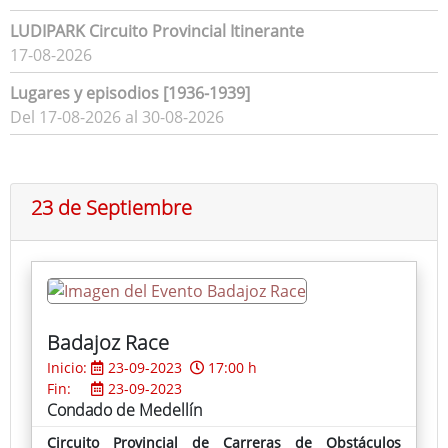
LUDIPARK Circuito Provincial Itinerante
17-08-2026
Lugares y episodios [1936-1939]
Del 17-08-2026 al 30-08-2026
23 de Septiembre
Badajoz Race
Inicio:
23-09-2023
17:00 h
Fin:
23-09-2023
Condado de Medellín
Circuito Provincial de Carreras de Obstáculos