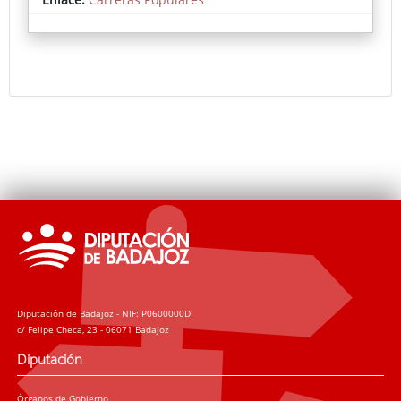
Diputación de Badajoz - NIF: P0600000D
c/ Felipe Checa, 23 - 06071 Badajoz
Diputación
Órganos de Gobierno