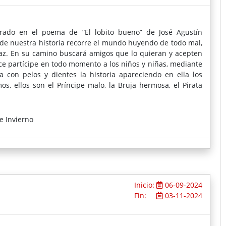
spirado en el poema de “El lobito bueno” de José Agustín
a de nuestra historia recorre el mundo huyendo de todo mal,
 paz. En su camino buscará amigos que lo quieran y acepten
ace partícipe en todo momento a los niños y niñas, mediante
 con pelos y dientes la historia apareciendo en ella los
 ellos son el Príncipe malo, la Bruja hermosa, el Pirata
e Invierno
Inicio:
06-09-2024
Fin:
03-11-2024