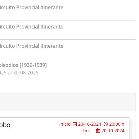
rcuito Provincial Itinerante
rcuito Provincial Itinerante
rcuito Provincial Itinerante
pisodios [1936-1939]
026 al 30-08-2026
lobo
Inicio:
20-10-2024
20:00 h
Fin:
20-10-2024