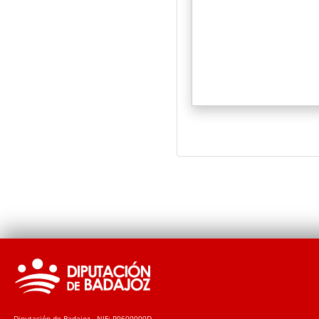
Diputación de Badajoz - NIF: P0600000D