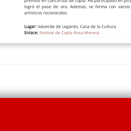
premios en concursos de copla. Ha participado en prog
logró el pase de oro. Además, se forma con varios
artísticos reconocidos.
Lugar:
Valverde de Leganés, Casa de la Cultura
Enlace:
Festival de Copla Rosa Morena