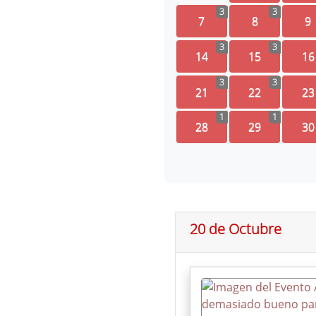
3
3
7
8
9
3
3
14
15
16
3
3
21
22
23
1
1
28
29
30
20 de Octubre