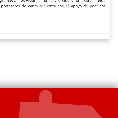
ramas de televisión como “La Voz Kids” y “Idol Kids”, donde
 profesores de canto y cuenta con el apoyo de padrinos