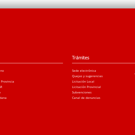
Trámites
ano
Sede electrónica
Quejas y sugerencias
a Provincia
Licitación Local
AR
Licitación Provincial
o
Subvenciones
adana
Canal de denuncias