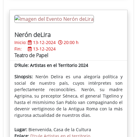
Ficha completa del espectáculo
Nerón deLira
Inicio:
13-12-2024
20:00 h
Fin:
13-12-2024
Teatro de Papel
D'Rule: Artistas en el Territorio 2024
Sinopsis:
Nerón Delira es una alegoría política y
social de nuestro país, cuyos intérpretes son
perfectamente reconocibles. Nerón, su madre
Agripina, su preceptor Séneca, el general Tigelino y
hasta el mismísimo San Pablo van compaginando el
devenir vertiginoso de la Antigua Roma con la más
rigurosa actualidad de nuestros días.
Ficha completa del espectáculo
Lugar:
Bienvenida, Casa de la Cultura
Enlace:
D'rule Artistas en el territorio