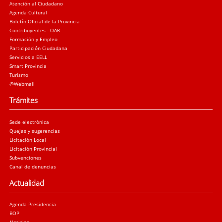
Atención al Ciudadano
Agenda Cultural
Boletín Oficial de la Provincia
Contribuyentes - OAR
Formación y Empleo
Participación Ciudadana
Servicios a EELL
Smart Provincia
Turismo
@Webmail
Trámites
Sede electrónica
Quejas y sugerencias
Licitación Local
Licitación Provincial
Subvenciones
Canal de denuncias
Actualidad
Agenda Presidencia
BOP
Noticias