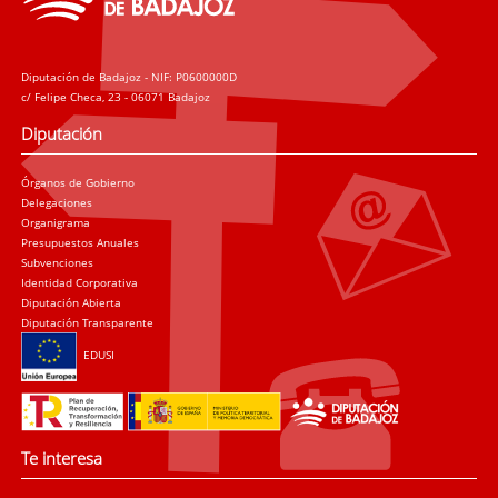
Diputación de Badajoz - NIF: P0600000D
c/ Felipe Checa, 23 - 06071 Badajoz
Diputación
Órganos de Gobierno
Delegaciones
Organigrama
Presupuestos Anuales
Subvenciones
Identidad Corporativa
Diputación Abierta
Diputación Transparente
EDUSI
Te interesa