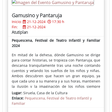
Gamusino y Pantaruja
Inicio:
21-12-2024
17:30 h
Fin:
21-12-2024
Atutiplan
Pequescena, Festival de Teatro Infantil y Familiar
2024
En mitad de la dehesa, dónde Gamusino se dirige
para contar historias, se tropieza con Pantaruja, que
descansa tranquilamente tras una noche contando
cuentos y velando los sueños de los niños y niñas.
Ambos descubren que hacen un gran equipo, ya
que cada uno a su manera y a sus horas, mantienen
la ilusión y la imaginación de los niños siempre
activa y alerta...
Lugar:
Siruela, Casa de la Cultura
Enlace:
Pequescena, Festival de Teatro Infantil y
Familiar