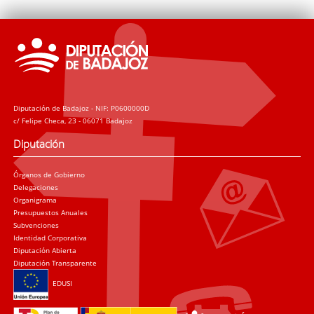
Diputación de Badajoz - NIF: P0600000D
c/ Felipe Checa, 23 - 06071 Badajoz
Diputación
Órganos de Gobierno
Delegaciones
Organigrama
Presupuestos Anuales
Subvenciones
Identidad Corporativa
Diputación Abierta
Diputación Transparente
EDUSI