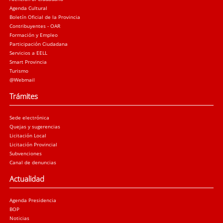
Agenda Cultural
Boletín Oficial de la Provincia
Contribuyentes - OAR
Formación y Empleo
Participación Ciudadana
Servicios a EELL
Smart Provincia
Turismo
@Webmail
Trámites
Sede electrónica
Quejas y sugerencias
Licitación Local
Licitación Provincial
Subvenciones
Canal de denuncias
Actualidad
Agenda Presidencia
BOP
Noticias