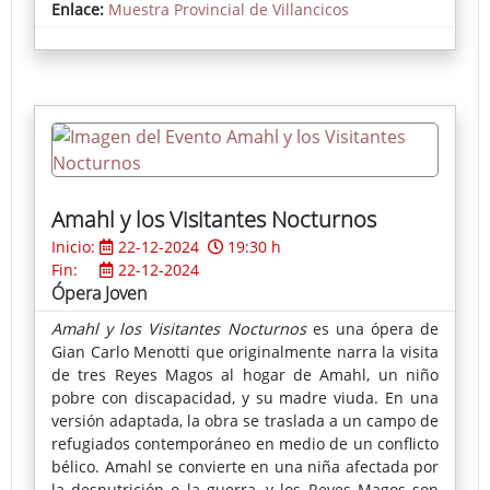
Enlace:
Muestra Provincial de Villancicos
Amahl y los Visitantes Nocturnos
Inicio:
22-12-2024
19:30 h
Fin:
22-12-2024
Ópera Joven
Amahl y los Visitantes Nocturnos
es una ópera de
Gian Carlo Menotti que originalmente narra la visita
de tres Reyes Magos al hogar de Amahl, un niño
pobre con discapacidad, y su madre viuda. En una
versión adaptada, la obra se traslada a un campo de
refugiados contemporáneo en medio de un conflicto
bélico. Amahl se convierte en una niña afectada por
la desnutrición o la guerra, y los Reyes Magos son