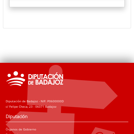
clásica (barroquismo y costumbrismo
especialmente). Un resultado que invita a la
reflexión sobre modos de vida, sobre el legado de
sabiduría y habilidad técnica que albergan las
manos de artesanos de distintos sectores.
Diputación de Badajoz - NIF: P0600000D
c/ Felipe Checa, 23 - 06071 Badajoz
Diputación
Órganos de Gobierno