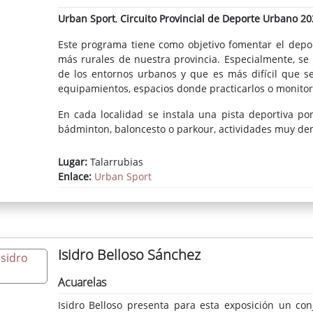
Urban Sport
,
Circuito Provincial de Deporte Urbano 20
Este programa tiene como objetivo fomentar el deport
más rurales de nuestra provincia. Especialmente, se
de los entornos urbanos y que es más difícil que 
equipamientos, espacios donde practicarlos o monitor
En cada localidad se instala una pista deportiva port
bádminton, baloncesto o parkour, actividades muy de
Lugar:
Talarrubias
Enlace:
Urban Sport
Isidro Belloso Sánchez
Acuarelas
Isidro Belloso presenta para esta exposición un co