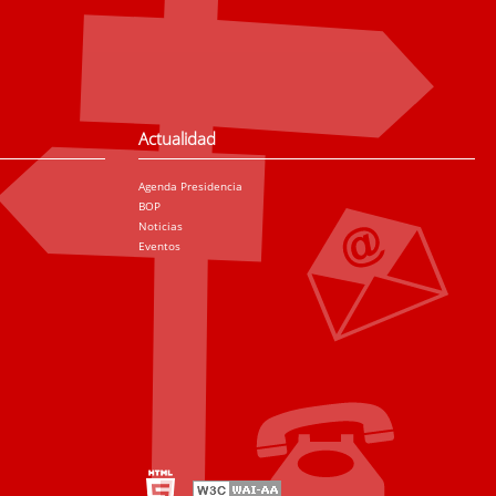
Actualidad
Agenda Presidencia
BOP
Noticias
Eventos