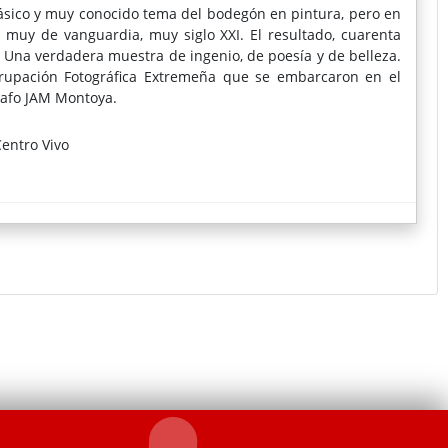
clásico y muy conocido tema del bodegón en pintura, pero en
n muy de vanguardia, muy siglo XXI. El resultado, cuarenta
. Una verdadera muestra de ingenio, de poesía y de belleza.
grupación Fotográfica Extremeña que se embarcaron en el
rafo JAM Montoya.
entro Vivo