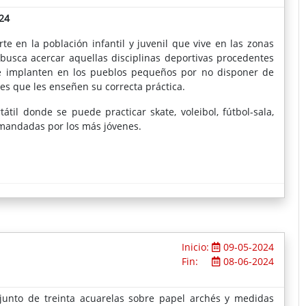
24
e en la población infantil y juvenil que vive en las zonas
 busca acercar aquellas disciplinas deportivas procedentes
se implanten en los pueblos pequeños por no disponer de
es que les enseñen su correcta práctica.
átil donde se puede practicar skate, voleibol, fútbol-sala,
mandadas por los más jóvenes.
Inicio:
09-05-2024
Fin:
08-06-2024
njunto de treinta acuarelas sobre papel archés y medidas