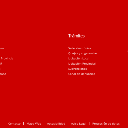
Trámites
ano
Sede electrónica
Quejas y sugerencias
a Provincia
Licitación Local
AR
Licitación Provincial
o
Subvenciones
adana
Canal de denuncias
Contacto
Mapa Web
Accesibilidad
Aviso Legal
Protección de datos