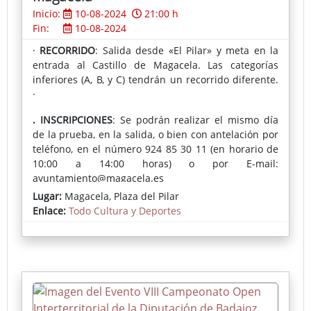
Inicio:
10-08-2024
21:00 h
Fin:
10-08-2024
·
RECORRIDO
: Salida desde «El Pilar» y meta en la
entrada al Castillo de Magacela. Las categorías
inferiores (A, B, y C) tendrán un recorrido diferente.
·
. INSCRIPCIONES
: Se podrán realizar el mismo día
de la prueba, en la salida, o bien con antelación por
teléfono, en el número 924 85 30 11 (en horario de
10:00 a 14:00 horas) o por E-mail:
ayuntamiento@magacela.es
Lugar:
Magacela, Plaza del Pilar
Consulta las Bases
Enlace:
Todo Cultura y Deportes