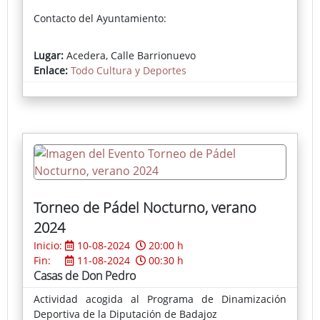
Contacto del Ayuntamiento:
marialuz.fernandez@acedera.es
Lugar:
Acedera, Calle Barrionuevo
924825053
Enlace:
Todo Cultura y Deportes
Torneo de Pádel Nocturno, verano
2024
Inicio:
10-08-2024
20:00 h
Fin:
11-08-2024
00:30 h
Casas de Don Pedro
Actividad acogida al Programa de Dinamización
Deportiva de la Diputación de Badajoz