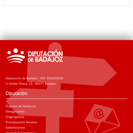
Diputación de Badajoz - NIF: P0600000D
c/ Felipe Checa, 23 - 06071 Badajoz
Diputación
Órganos de Gobierno
Delegaciones
Organigrama
Presupuestos Anuales
Subvenciones
Identidad Corporativa