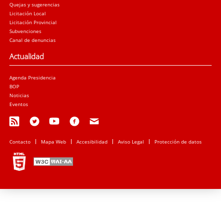
Quejas y sugerencias
Licitación Local
Licitación Provincial
Subvenciones
Canal de denuncias
Actualidad
Agenda Presidencia
BOP
Noticias
Eventos
Contacto
Mapa Web
Accesibilidad
Aviso Legal
Protección de datos