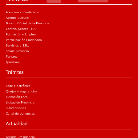
Atención al Ciudadano
Agenda Cultural
Boletín Oficial de la Provincia
Contribuyentes - OAR
Formación y Empleo
Participación Ciudadana
Servicios a EELL
Smart Provincia
Turismo
@Webmail
Trámites
Sede electrónica
Quejas y sugerencias
Licitación Local
Licitación Provincial
Subvenciones
Canal de denuncias
Actualidad
Agenda Presidencia