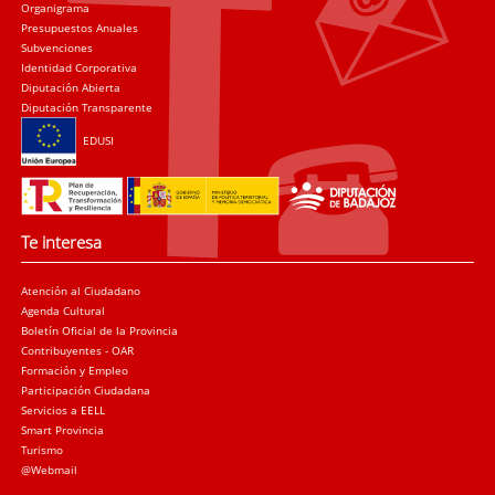
Organigrama
Presupuestos Anuales
Subvenciones
Identidad Corporativa
Diputación Abierta
Diputación Transparente
EDUSI
Te interesa
Atención al Ciudadano
Agenda Cultural
Boletín Oficial de la Provincia
Contribuyentes - OAR
Formación y Empleo
Participación Ciudadana
Servicios a EELL
Smart Provincia
Turismo
@Webmail