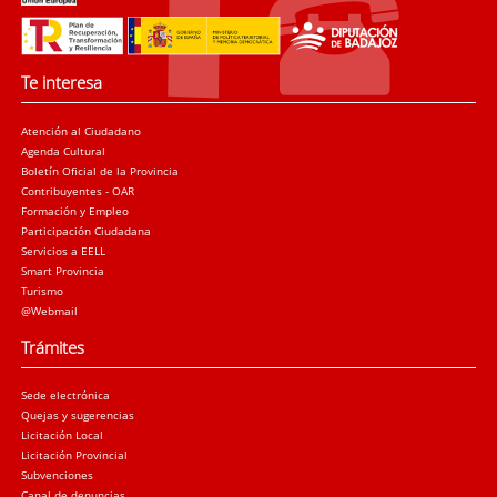
Te interesa
Atención al Ciudadano
Agenda Cultural
Boletín Oficial de la Provincia
Contribuyentes - OAR
Formación y Empleo
Participación Ciudadana
Servicios a EELL
Smart Provincia
Turismo
@Webmail
Trámites
Sede electrónica
Quejas y sugerencias
Licitación Local
Licitación Provincial
Subvenciones
Canal de denuncias