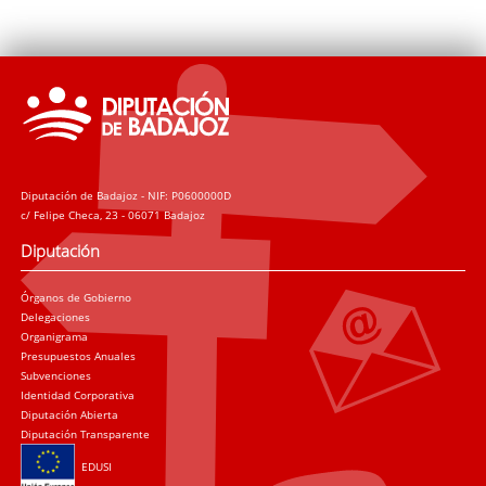
Diputación de Badajoz - NIF: P0600000D
c/ Felipe Checa, 23 - 06071 Badajoz
Diputación
Órganos de Gobierno
Delegaciones
Organigrama
Presupuestos Anuales
Subvenciones
Identidad Corporativa
Diputación Abierta
Diputación Transparente
EDUSI