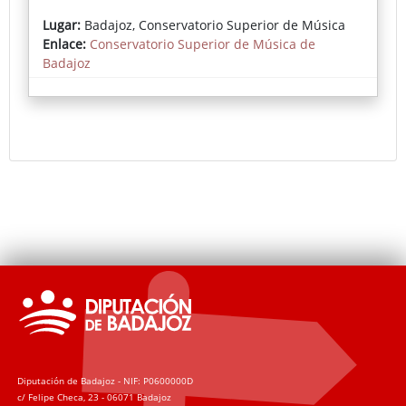
Info WELCOME WEEK 2024 (PDF)
Lugar:
Badajoz, Conservatorio Superior de Música
Carteles 1 y 2 Welcome Week 2024 (PDF)
Enlace:
Conservatorio Superior de Música de
Welcome Week 2024. HORARIO
Badajoz
Información sobre las Inscripciones
Facebook Conservatorio
Diputación de Badajoz - NIF: P0600000D
c/ Felipe Checa, 23 - 06071 Badajoz