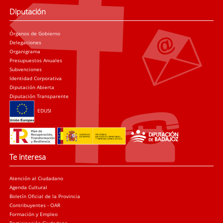
Diputación
Órganos de Gobierno
Delegaciones
Organigrama
Presupuestos Anuales
Subvenciones
Identidad Corporativa
Diputación Abierta
Diputación Transparente
EDUSI
Te interesa
Atención al Ciudadano
Agenda Cultural
Boletín Oficial de la Provincia
Contribuyentes - OAR
Formación y Empleo