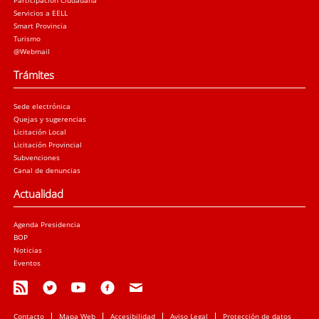
Participación Ciudadana
Servicios a EELL
Smart Provincia
Turismo
@Webmail
Trámites
Sede electrónica
Quejas y sugerencias
Licitación Local
Licitación Provincial
Subvenciones
Canal de denuncias
Actualidad
Agenda Presidencia
BOP
Noticias
Eventos
Contacto
Mapa Web
Accesibilidad
Aviso Legal
Protección de datos