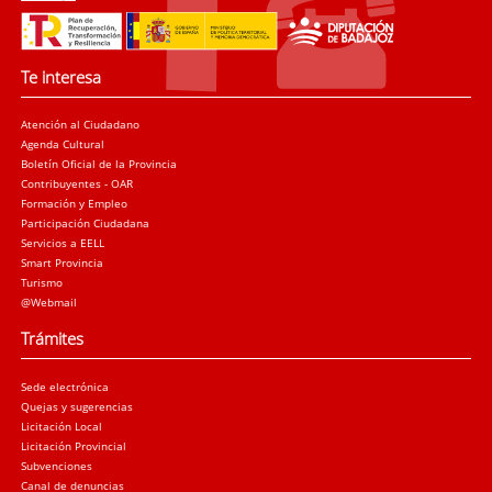
Te interesa
Atención al Ciudadano
Agenda Cultural
Boletín Oficial de la Provincia
Contribuyentes - OAR
Formación y Empleo
Participación Ciudadana
Servicios a EELL
Smart Provincia
Turismo
@Webmail
Trámites
Sede electrónica
Quejas y sugerencias
Licitación Local
Licitación Provincial
Subvenciones
Canal de denuncias