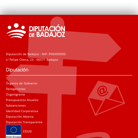
Diputación de Badajoz - NIF: P0600000D
c/ Felipe Checa, 23 - 06071 Badajoz
Diputación
Órganos de Gobierno
Delegaciones
Organigrama
Presupuestos Anuales
Subvenciones
Identidad Corporativa
Diputación Abierta
Diputación Transparente
EDUSI