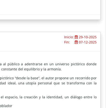
Inicio:
29-10-2025
Fin:
07-12-2025
a al público a adentrarse en un universo pictórico donde
constante del equilibrio y la armonía.
pictórico “desde la base”, el autor propone un recorrido por
dad ideal, una utopía personal que se transforma con la
l espacio, la creación y la identidad, un diálogo entre lo
formas de habitar el mundo.
Poblador