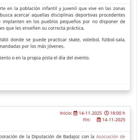
e en la población infantil y juvenil que vive en las zonas
 busca acercar aquellas disciplinas deportivas procedentes
se implanten en los pueblos pequeños por no disponer de
es que les enseñen su correcta práctica.
átil donde se puede practicar skate, voleibol, fútbol-sala,
mandadas por los más jóvenes.
ento o en la propia pista el día del evento.
Inicio:
14-11-2025
18:00 h
Fin:
14-11-2025
boración de la Diputación de Badajoz con la
Asociación de