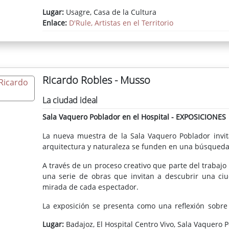
Lugar:
Usagre, Casa de la Cultura
Enlace:
D'Rule, Artistas en el Territorio
Ricardo Robles - Musso
La ciudad ideal
Sala Vaquero Poblador en el Hospital - EXPOSICIONES
La nueva muestra de la Sala Vaquero Poblador invit
arquitectura y naturaleza se funden en una búsqueda 
A través de un proceso creativo que parte del trabajo 
una serie de obras que invitan a descubrir una ciu
mirada de cada espectador.
La exposición se presenta como una reflexión sobre e
construido y lo natural que invita a imaginar nuevas 
Lugar:
Badajoz, El Hospital Centro Vivo, Sala Vaquero 