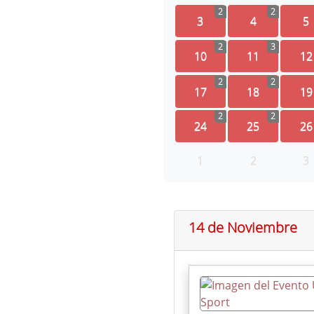
2
2
3
4
5
2
3
10
11
12
2
2
17
18
19
2
2
24
25
26
1
2
3
14 de Noviembre