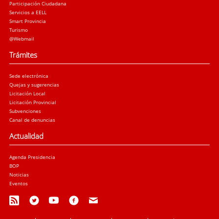
Participación Ciudadana
Servicios a EELL
Smart Provincia
Turismo
@Webmail
Trámites
Sede electrónica
Quejas y sugerencias
Licitación Local
Licitación Provincial
Subvenciones
Canal de denuncias
Actualidad
Agenda Presidencia
BOP
Noticias
Eventos