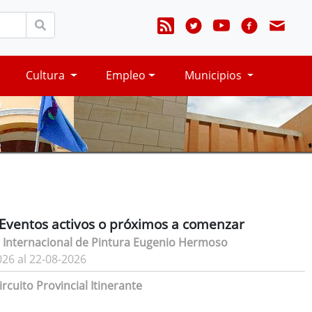
Cultura
Empleo
Municipios
Eventos activos o próximos a comenzar
 Internacional de Pintura Eugenio Hermoso
026 al 22-08-2026
rcuito Provincial Itinerante