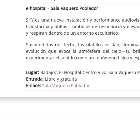
elhospital - Sala Vaquero Poblador
SKY es una nueva instalación y performance audiovis
transforma platillos—símbolos de resonancia y elev
y respiran dentro de un entorno escultórico.
Suspendidos del techo, los platillos oscilan, ilumi
evolución que evoca la atmósfera del cielo—su brill
experimentar el sonido como un fenómeno físico y esp
Lugar:
Badajoz, El Hospital Centro Vivo, Sala Vaquero 
Entrada:
Libre y gratuita
Enlace:
Sala Vaquero Poblador