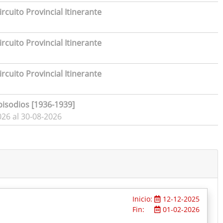
rcuito Provincial Itinerante
rcuito Provincial Itinerante
rcuito Provincial Itinerante
pisodios [1936-1939]
026 al 30-08-2026
Inicio:
12-12-2025
Fin:
01-02-2026