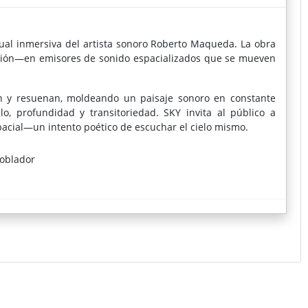
ual inmersiva del artista sonoro Roberto Maqueda. La obra
ación—en emisores de sonido espacializados que se mueven
nan y resuenan, moldeando un paisaje sonoro en constante
o, profundidad y transitoriedad. SKY invita al público a
acial—un intento poético de escuchar el cielo mismo.
Poblador