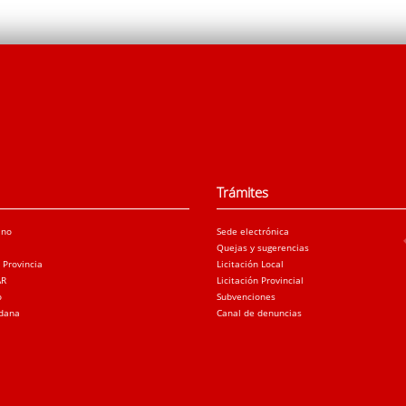
Trámites
ano
Sede electrónica
Quejas y sugerencias
a Provincia
Licitación Local
AR
Licitación Provincial
o
Subvenciones
adana
Canal de denuncias