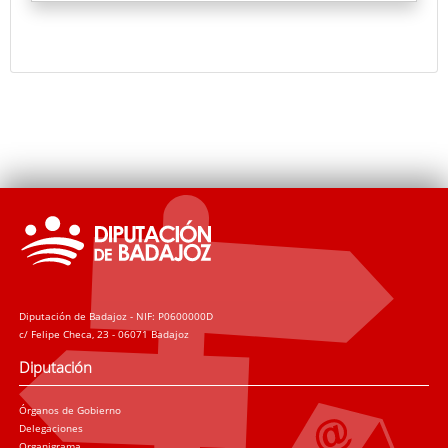
hasta Burgos donde reside Guillermo Sedano, autor
de Intenso invierno.
Diputación de Badajoz - NIF: P0600000D
c/ Felipe Checa, 23 - 06071 Badajoz
Diputación
Órganos de Gobierno
Delegaciones
Organigrama