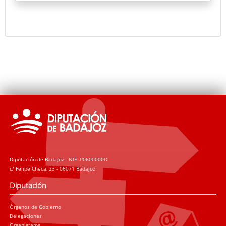
hasta Burgos donde reside Guillermo Sedano, autor
de Intenso invierno.
Diputación de Badajoz - NIF: P0600000D
c/ Felipe Checa, 23 - 06071 Badajoz
Diputación
Órganos de Gobierno
Delegaciones
Organigrama