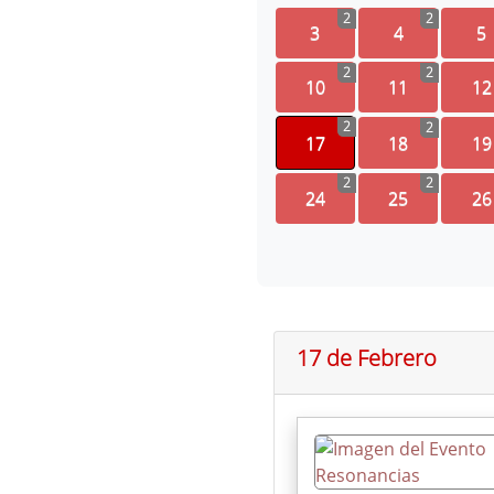
2
2
3
4
5
2
2
10
11
12
2
2
17
18
19
2
2
24
25
26
17 de Febrero