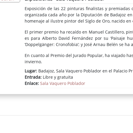
Exposición de las 22 pinturas finalistas y premiadas
organizada cada año por la Diputación de Badajoz en
homenaje al ilustre pintor del Siglo de Oro, nacido en 
El primer premio ha recaído en Manuel Castillero, pi
es para Alberto David Fernández por su ‘Paisaje hu
‘Doppelgänger: Cronofobia’; y José Arnau Belén se ha a
En cuanto al Premio del Jurado Popular, ha viajado h
invierno.
Lugar:
Badajoz, Sala Vaquero Poblador en el Palacio Pr
Entrada:
Libre y gratuita
Enlace:
Sala Vaquero Poblador