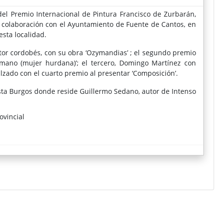
 del Premio Internacional de Pintura Francisco de Zurbarán,
 colaboración con el Ayuntamiento de Fuente de Cantos, en
esta localidad.
ntor cordobés, con su obra ‘Ozymandias’ ; el segundo premio
mano (mujer hurdana)’; el tercero, Domingo Martínez con
lzado con el cuarto premio al presentar ‘Composición’.
asta Burgos donde reside Guillermo Sedano, autor de Intenso
ovincial