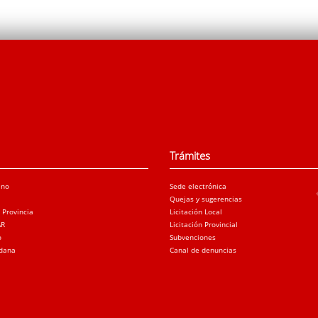
Trámites
ano
Sede electrónica
Quejas y sugerencias
a Provincia
Licitación Local
AR
Licitación Provincial
o
Subvenciones
adana
Canal de denuncias