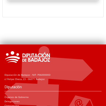
hasta Burgos donde reside Guillermo Sedano, autor
de Intenso invierno.
Diputación de Badajoz - NIF: P0600000D
c/ Felipe Checa, 23 - 06071 Badajoz
Diputación
Órganos de Gobierno
Delegaciones
Organigrama