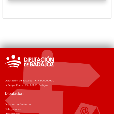
hasta Burgos donde reside Guillermo Sedano, autor
de Intenso invierno.
Diputación de Badajoz - NIF: P0600000D
c/ Felipe Checa, 23 - 06071 Badajoz
Diputación
Órganos de Gobierno
Delegaciones
Organigrama