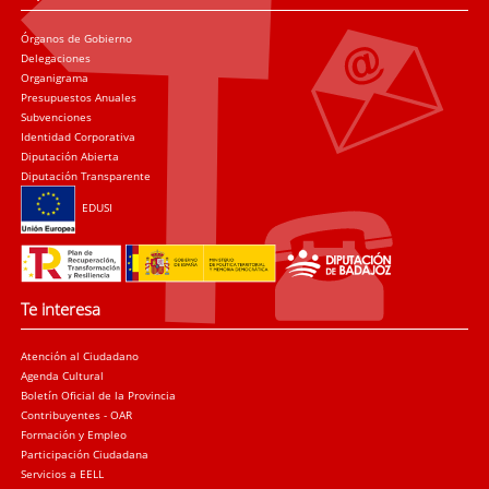
Órganos de Gobierno
Delegaciones
Organigrama
Presupuestos Anuales
Subvenciones
Identidad Corporativa
Diputación Abierta
Diputación Transparente
EDUSI
Te interesa
Atención al Ciudadano
Agenda Cultural
Boletín Oficial de la Provincia
Contribuyentes - OAR
Formación y Empleo
Participación Ciudadana
Servicios a EELL