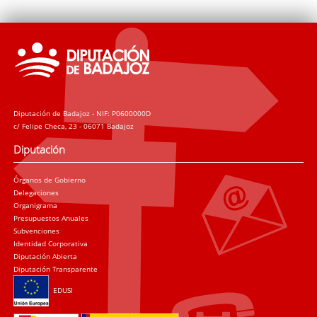
Diputación de Badajoz - NIF: P0600000D
c/ Felipe Checa, 23 - 06071 Badajoz
Diputación
Órganos de Gobierno
Delegaciones
Organigrama
Presupuestos Anuales
Subvenciones
Identidad Corporativa
Diputación Abierta
Diputación Transparente
EDUSI