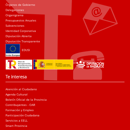
Órganos de Gobierno
Delegaciones
Organigrama
Presupuestos Anuales
Subvenciones
Identidad Corporativa
Diputación Abierta
Diputación Transparente
EDUSI
Te interesa
Atención al Ciudadano
Agenda Cultural
Boletín Oficial de la Provincia
Contribuyentes - OAR
Formación y Empleo
Participación Ciudadana
Servicios a EELL
Smart Provincia