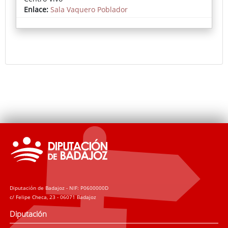
Enlace:
Sala Vaquero Poblador
Diputación de Badajoz - NIF: P0600000D
c/ Felipe Checa, 23 - 06071 Badajoz
Diputación