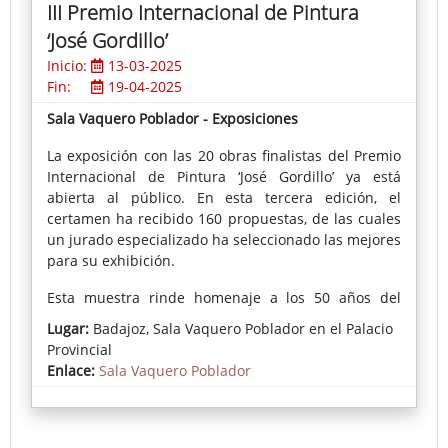
III Premio Internacional de Pintura
‘José Gordillo’
Inicio:
13-03-2025
Fin:
19-04-2025
Sala Vaquero Poblador - Exposiciones
La exposición con las 20 obras finalistas del Premio
Internacional de Pintura ‘José Gordillo’ ya está
abierta al público. En esta tercera edición, el
certamen ha recibido 160 propuestas, de las cuales
un jurado especializado ha seleccionado las mejores
para su exhibición.
Esta muestra rinde homenaje a los 50 años del
fallecimiento de José Gordillo, pintor y fotógrafo de
Lugar:
Badajoz, Sala Vaquero Poblador en el Palacio
Fuente del Maestre.
Provincial
Enlace:
Sala Vaquero Poblador