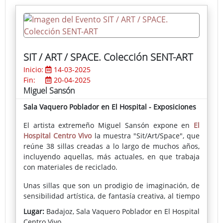
SIT / ART / SPACE. Colección SENT-ART
Inicio:
14-03-2025
Fin:
20-04-2025
Miguel Sansón
Sala Vaquero Poblador en El Hospital - Exposiciones
El artista extremeño Miguel Sansón expone en
El
Hospital Centro Vivo
la muestra "Sit/Art/Space", que
reúne 38 sillas creadas a lo largo de muchos años,
incluyendo aquellas, más actuales, en que trabaja
con materiales de reciclado.
Unas sillas que son un prodigio de imaginación, de
sensibilidad artística, de fantasía creativa, al tiempo
que un ejemplo de una perfecta ejecución técnica.
Lugar:
Badajoz, Sala Vaquero Poblador en El Hospital
Centro Vivo