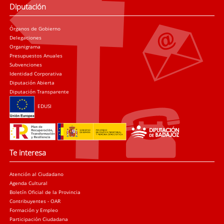
Diputación
Órganos de Gobierno
Delegaciones
Organigrama
Presupuestos Anuales
Subvenciones
Identidad Corporativa
Diputación Abierta
Diputación Transparente
EDUSI
Te interesa
Atención al Ciudadano
Agenda Cultural
Boletín Oficial de la Provincia
Contribuyentes - OAR
Formación y Empleo
Participación Ciudadana