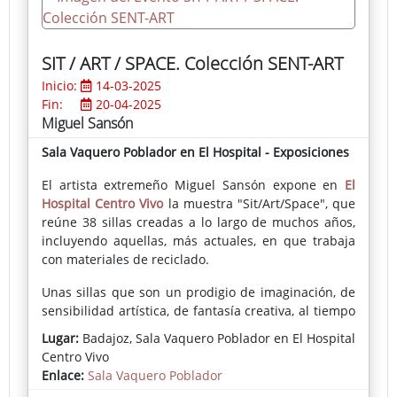
SIT / ART / SPACE. Colección SENT-ART
Inicio:
14-03-2025
Fin:
20-04-2025
Miguel Sansón
Sala Vaquero Poblador en El Hospital - Exposiciones
El artista extremeño Miguel Sansón expone en
El
Hospital Centro Vivo
la muestra "Sit/Art/Space", que
reúne 38 sillas creadas a lo largo de muchos años,
incluyendo aquellas, más actuales, en que trabaja
con materiales de reciclado.
Unas sillas que son un prodigio de imaginación, de
sensibilidad artística, de fantasía creativa, al tiempo
que un ejemplo de una perfecta ejecución técnica.
Lugar:
Badajoz, Sala Vaquero Poblador en El Hospital
Centro Vivo
Enlace:
Sala Vaquero Poblador