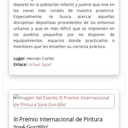
deporte en la población infantil y juvenil que vive en
las zonas más rurales de nuestra provincia.
Especialmente, se busca acercar aquellas
disciplinas deportivas procedentes de los entornos
urbanos y que es más difícil que se implanten en
los pueblos pequeños por no disponer de
equipamientos, espacios donde practicarlos o
monitores que les enseñen su correcta práctica.
En cada localidad se instala una pista deportiva
Lugar:
Hernán Cortés
portátil donde se puede practicar skate, voleibol,
Enlace:
Urban Sport
fútbol-sala, bádminton, baloncesto o parkour,
actividades muy demandadas por los más jóvenes.
La inscripción pueden realizarse a través del
Ayuntamiento o en la propia pista el día del evento.
III Premio Internacional de Pintura
‘José Gordillo’