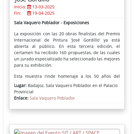
Inicio:
13-03-2025
Fin:
19-04-2025
Sala Vaquero Poblador - Exposiciones
La exposición con las 20 obras finalistas del Premio
Internacional de Pintura ‘José Gordillo’ ya está
abierta al público. En esta tercera edición, el
certamen ha recibido 160 propuestas, de las cuales
un jurado especializado ha seleccionado las mejores
para su exhibición.
Esta muestra rinde homenaje a los 50 años del
fallecimiento de José Gordillo, pintor y fotógrafo de
Lugar:
Badajoz, Sala Vaquero Poblador en el Palacio
Fuente del Maestre.
Provincial
Enlace:
Sala Vaquero Poblador