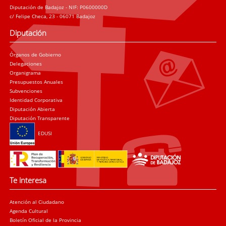
Diputación de Badajoz - NIF: P0600000D
c/ Felipe Checa, 23 - 06071 Badajoz
Diputación
Órganos de Gobierno
Delegaciones
Organigrama
Presupuestos Anuales
Subvenciones
Identidad Corporativa
Diputación Abierta
Diputación Transparente
EDUSI
Te interesa
Atención al Ciudadano
Agenda Cultural
Boletín Oficial de la Provincia