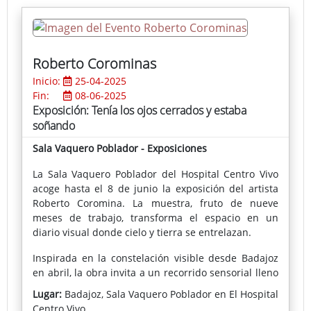
Roberto Corominas
Inicio:
25-04-2025
Fin:
08-06-2025
Exposición: Tenía los ojos cerrados y estaba
soñando
Sala Vaquero Poblador - Exposiciones
La Sala Vaquero Poblador del Hospital Centro Vivo
acoge hasta el 8 de junio la exposición del artista
Roberto Coromina. La muestra, fruto de nueve
meses de trabajo, transforma el espacio en un
diario visual donde cielo y tierra se entrelazan.
Inspirada en la constelación visible desde Badajoz
en abril, la obra invita a un recorrido sensorial lleno
de referencias artísticas y ecos literarios, con una
Lugar:
Badajoz, Sala Vaquero Poblador en El Hospital
fuerte carga meditativa sobre el tiempo y la
Centro Vivo