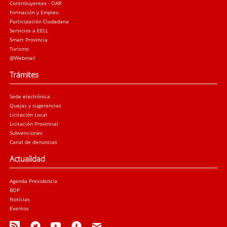
Contribuyentes - OAR
Formación y Empleo
Participación Ciudadana
Servicios a EELL
Smart Provincia
Turismo
@Webmail
Trámites
Sede electrónica
Quejas y sugerencias
Licitación Local
Licitación Provincial
Subvenciones
Canal de denuncias
Actualidad
Agenda Presidencia
BOP
Noticias
Eventos