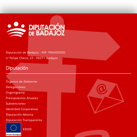
Diputación de Badajoz - NIF: P0600000D
c/ Felipe Checa, 23 - 06071 Badajoz
Diputación
Órganos de Gobierno
Delegaciones
Organigrama
Presupuestos Anuales
Subvenciones
Identidad Corporativa
Diputación Abierta
Diputación Transparente
EDUSI