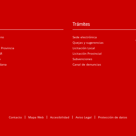
Trámites
ano
Sede electrónica
Quejas y sugerencias
a Provincia
Licitación Local
AR
Licitación Provincial
o
Subvenciones
adana
Canal de denuncias
Contacto
Mapa Web
Accesibilidad
Aviso Legal
Protección de datos