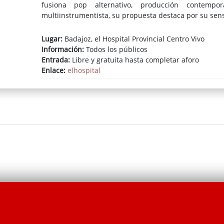
fusiona pop alternativo, producción contempo
multiinstrumentista, su propuesta destaca por su sensi
Lugar:
Badajoz, el Hospital Provincial Centro Vivo
Información:
Todos los públicos
Entrada:
Libre y gratuita hasta completar aforo
Enlace:
elhospital