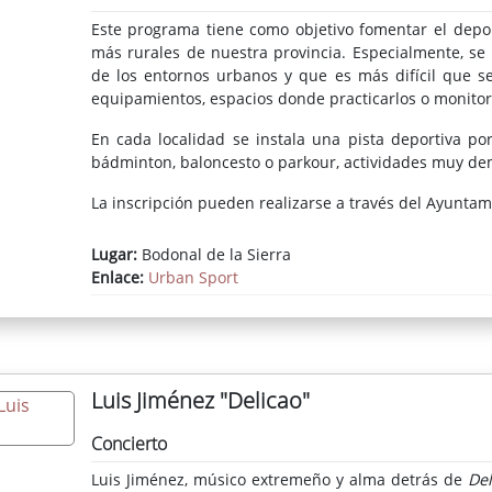
Este programa tiene como objetivo fomentar el deport
más rurales de nuestra provincia. Especialmente, se
de los entornos urbanos y que es más difícil que 
equipamientos, espacios donde practicarlos o monitor
En cada localidad se instala una pista deportiva port
bádminton, baloncesto o parkour, actividades muy de
La inscripción pueden realizarse a través del Ayuntami
Lugar:
Bodonal de la Sierra
Enlace:
Urban Sport
Luis Jiménez "Delicao"
Concierto
Luis Jiménez, músico extremeño y alma detrás de
Del