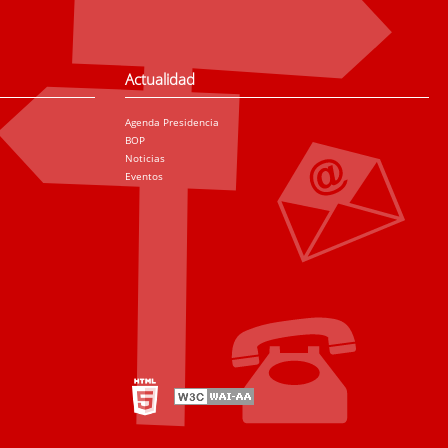
Actualidad
Agenda Presidencia
BOP
Noticias
Eventos