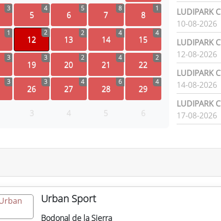
3
4
5
8
1
LUDIPARK Ci
5
6
7
8
10-08-2026
2
1
2
4
4
12
13
14
15
LUDIPARK Ci
12-08-2026
3
3
2
4
2
19
20
21
22
LUDIPARK Ci
3
3
4
6
4
14-08-2026
26
27
28
29
LUDIPARK Ci
3
4
5
6
17-08-2026
Urban Sport
Bodonal de la Sierra