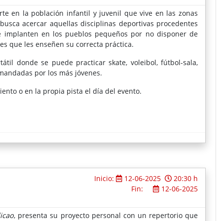
e en la población infantil y juvenil que vive en las zonas
 busca acercar aquellas disciplinas deportivas procedentes
se implanten en los pueblos pequeños por no disponer de
es que les enseñen su correcta práctica.
átil donde se puede practicar skate, voleibol, fútbol-sala,
mandadas por los más jóvenes.
ento o en la propia pista el día del evento.
Inicio:
12-06-2025
20:30 h
Fin:
12-06-2025
icao
, presenta su proyecto personal con un repertorio que