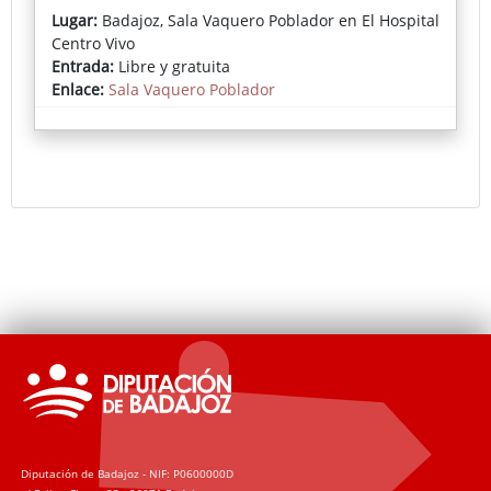
de referencias artísticas y ecos literarios, con una
Lugar:
Badajoz, Sala Vaquero Poblador en El Hospital
fuerte carga meditativa sobre el tiempo y la
Centro Vivo
memoria.
Entrada:
Libre y gratuita
Enlace:
Sala Vaquero Poblador
Diputación de Badajoz - NIF: P0600000D