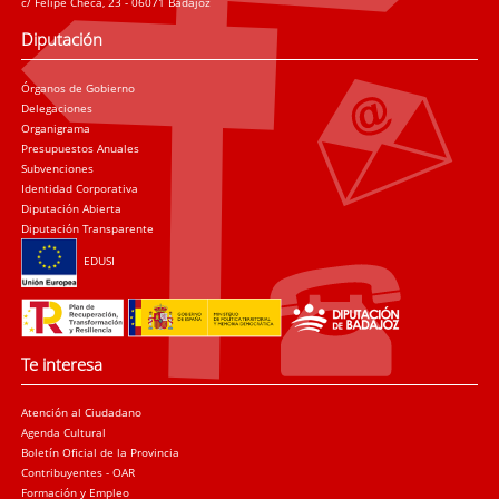
c/ Felipe Checa, 23 - 06071 Badajoz
Diputación
Órganos de Gobierno
Delegaciones
Organigrama
Presupuestos Anuales
Subvenciones
Identidad Corporativa
Diputación Abierta
Diputación Transparente
EDUSI
Te interesa
Atención al Ciudadano
Agenda Cultural
Boletín Oficial de la Provincia
Contribuyentes - OAR
Formación y Empleo