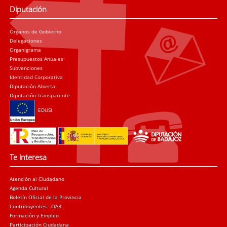
Diputación
Órganos de Gobierno
Delegaciones
Organigrama
Presupuestos Anuales
Subvenciones
Identidad Corporativa
Diputación Abierta
Diputación Transparente
EDUSI
Te interesa
Atención al Ciudadano
Agenda Cultural
Boletín Oficial de la Provincia
Contribuyentes - OAR
Formación y Empleo
Participación Ciudadana