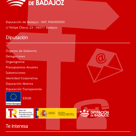
Diputación de Badajoz - NIF: P0600000D
c/ Felipe Checa, 23 - 06071 Badajoz
Diputación
Órganos de Gobierno
Delegaciones
Organigrama
Presupuestos Anuales
Subvenciones
Identidad Corporativa
Diputación Abierta
Diputación Transparente
EDUSI
Te interesa