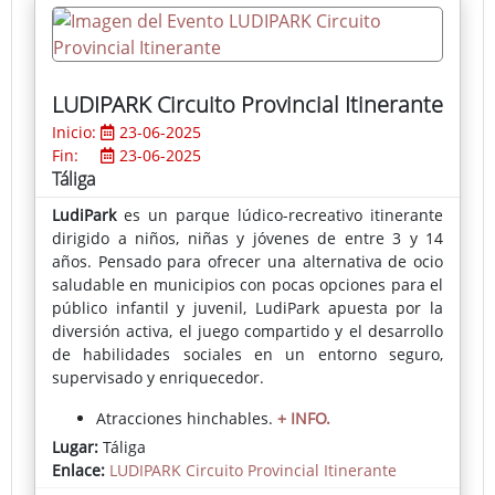
LUDIPARK Circuito Provincial Itinerante
Inicio:
23-06-2025
Fin:
23-06-2025
Táliga
LudiPark
es un parque lúdico-recreativo itinerante
dirigido a niños, niñas y jóvenes de entre
3 y 14
años. Pensado para ofrecer una alternativa de ocio
saludable en municipios con pocas opciones para el
público infantil y juvenil, LudiPark apuesta por la
diversión activa, el juego compartido y el desarrollo
de habilidades sociales en un entorno
seguro,
supervisado y enriquecedor.
Atracciones hinchables.
+ INFO.
Lugar:
Táliga
Inscripciones:
En el Ayuntamiento o directamente
Enlace:
LUDIPARK Circuito Provincial Itinerante
en el parque el día del evento.