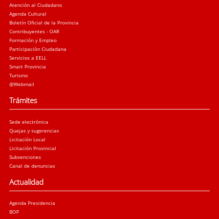
Atención al Ciudadano
Agenda Cultural
Boletín Oficial de la Provincia
Contribuyentes - OAR
Formación y Empleo
Participación Ciudadana
Servicios a EELL
Smart Provincia
Turismo
@Webmail
Trámites
Sede electrónica
Quejas y sugerencias
Licitación Local
Licitación Provincial
Subvenciones
Canal de denuncias
Actualidad
Agenda Presidencia
BOP