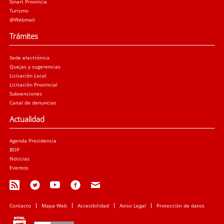
Smart Provincia
Turismo
@Webmail
Trámites
Sede electrónica
Quejas y sugerencias
Licitación Local
Licitación Provincial
Subvenciones
Canal de denuncias
Actualidad
Agenda Presidencia
BOP
Noticias
Eventos
Contacto
Mapa Web
Accesibilidad
Aviso Legal
Protección de datos