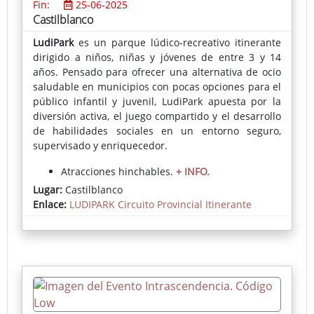
Fin:
25-06-2025
Castilblanco
LudiPark
es un parque lúdico-recreativo itinerante
dirigido a niños, niñas y jóvenes de entre
3 y 14
años. Pensado para ofrecer una alternativa de ocio
saludable en municipios con pocas opciones para el
público infantil y juvenil, LudiPark apuesta por la
diversión activa, el juego compartido y el desarrollo
de habilidades sociales en un entorno
seguro,
supervisado y enriquecedor.
Atracciones hinchables.
+ INFO.
Lugar:
Castilblanco
Inscripciones:
En el Ayuntamiento o directamente
Enlace:
LUDIPARK Circuito Provincial Itinerante
en el parque el día del evento.