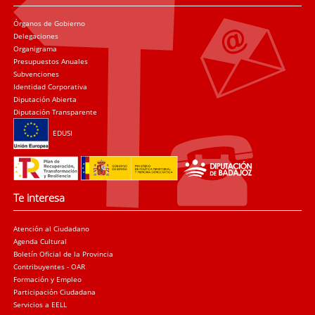
Órganos de Gobierno
Delegaciones
Organigrama
Presupuestos Anuales
Subvenciones
Identidad Corporativa
Diputación Abierta
Diputación Transparente
EDUSI
Te interesa
Atención al Ciudadano
Agenda Cultural
Boletín Oficial de la Provincia
Contribuyentes - OAR
Formación y Empleo
Participación Ciudadana
Servicios a EELL